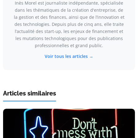
Inès Morel est journaliste indépendante, spécialisée
dans les thématiques de la création d'entreprise, de
la gestion et des finances, ainsi que de l’innovation et
des technologies. Depuis plus de cinq ans, elle traite
l’actualité des start-up, les enjeux de financement et
les mutations technologiques pour des publications
professionnelles et grand public.
Voir tous les articles →
Articles similaires