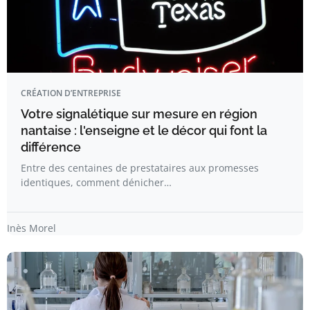
CRÉATION D’ENTREPRISE
Votre signalétique sur mesure en région
nantaise : l'enseigne et le décor qui font la
différence
Entre des centaines de prestataires aux promesses
identiques, comment dénicher…
Inès Morel