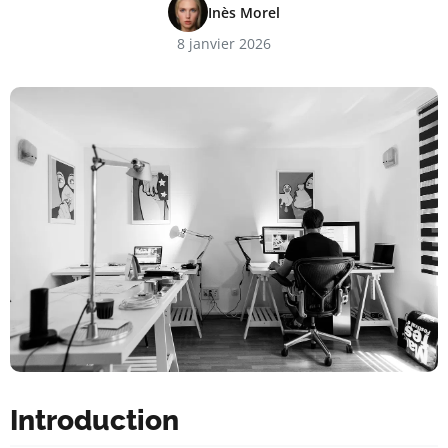
Inès Morel
8 janvier 2026
Introduction