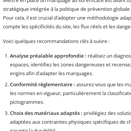
Mettre en place un marquage au sol efficace est avant 
stratégique intégrée à la politique de prévention globale
Pour cela, il est crucial d’adopter une méthodologie ada
compte les spécificités du site, les flux réels et les dange
Voici quelques recommandations clés à suivre :
Analyse préalable approfondie :
réalisez un diagnos
espaces, identifiez les zones dangereuses et recensez
engins afin d’adapter les marquages.
Conformité réglementaire :
assurez-vous que les m
les normes en vigueur, particulièrement la classificat
pictogrammes.
Choix des matériaux adaptés :
privilégiez des solut
adaptées aux contraintes physiques spécifiques de 
garantir la durabilité.