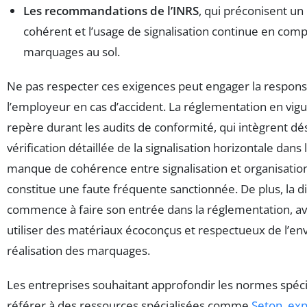
Les recommandations de l’INRS
, qui préconisent un 
cohérent et l’usage de signalisation continue en co
marquages au sol.
Ne pas respecter ces exigences peut engager la responsa
l’employeur en cas d’accident. La réglementation en vigu
repère durant les audits de conformité, qui intègrent dé
vérification détaillée de la signalisation horizontale dans 
manque de cohérence entre signalisation et organisatio
constitue une faute fréquente sanctionnée. De plus, la 
commence à faire son entrée dans la réglementation, ave
utiliser des matériaux écoconçus et respectueux de l’e
réalisation des marquages.
Les entreprises souhaitant approfondir les normes spéc
référer à des ressources spécialisées comme
Seton, exp