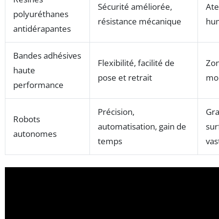
Sécurité améliorée,
Ate
polyuréthanes
résistance mécanique
hu
antidérapantes
Bandes adhésives
Flexibilité, facilité de
Zon
haute
pose et retrait
mo
performance
Précision,
Gra
Robots
automatisation, gain de
sur
autonomes
temps
vas