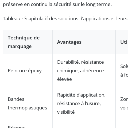
préserve en continu la sécurité sur le long terme.
Tableau récapitulatif des solutions d’applications et leurs
Technique de
Avantages
Uti
marquage
Durabilité, résistance
Sol
Peinture époxy
chimique, adhérence
à fo
élevée
Rapidité d’application,
Bandes
Zon
résistance à l’usure,
thermoplastiques
voi
visibilité
Résines