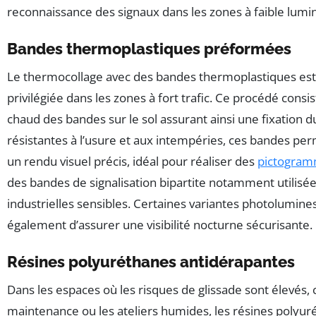
reconnaissance des signaux dans les zones à faible lumin
Bandes thermoplastiques préformées
Le thermocollage avec des bandes thermoplastiques est
privilégiée dans les zones à fort trafic. Ce procédé consi
chaud des bandes sur le sol assurant ainsi une fixation d
résistantes à l’usure et aux intempéries, ces bandes p
un rendu visuel précis, idéal pour réaliser des
pictogra
des bandes de signalisation bipartite notamment utilisé
industrielles sensibles. Certaines variantes photolumin
également d’assurer une visibilité nocturne sécurisante.
Résines polyuréthanes antidérapantes
Dans les espaces où les risques de glissade sont élevés
maintenance ou les ateliers humides, les résines polyu