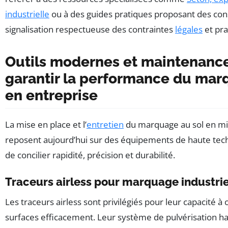
industrielle
ou à des guides pratiques proposant des con
signalisation respectueuse des contraintes
légales
et pra
Outils modernes et maintenanc
garantir la performance du mar
en entreprise
La mise en place et l’
entretien
du marquage au sol en mil
reposent aujourd’hui sur des équipements de haute tec
de concilier rapidité, précision et durabilité.
Traceurs airless pour marquage industrie
Les traceurs airless sont privilégiés pour leur capacité à 
surfaces efficacement. Leur système de pulvérisation h