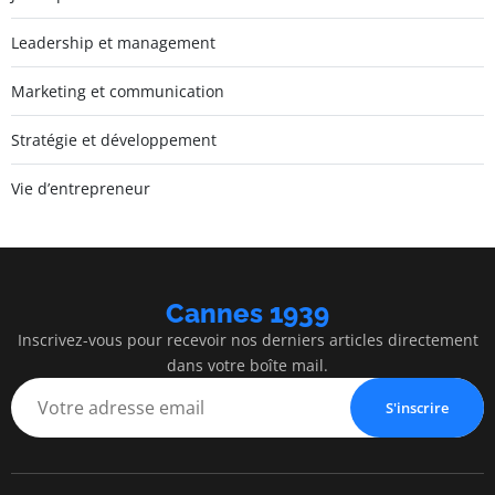
Leadership et management
Marketing et communication
Stratégie et développement
Vie d’entrepreneur
Cannes 1939
Inscrivez-vous pour recevoir nos derniers articles directement
dans votre boîte mail.
S'inscrire