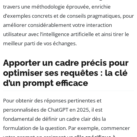
travers une méthodologie éprouvée, enrichie
d’exemples concrets et de conseils pragmatiques, pour
améliorer considérablement votre interaction
utilisateur avec l’intelligence artificielle et ainsi tirer le
meilleur parti de vos échanges.
Apporter un cadre précis pour
optimiser ses requêtes : la clé
d’un prompt efficace
Pour obtenir des réponses pertinentes et
personnalisées de ChatGPT en 2025, il est
fondamental de définir un cadre clair dès la
formulation de la question. Par exemple, commencer