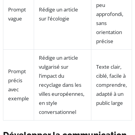
peu
Prompt
Rédige un article
approfondi,
vague
sur l’écologie
sans
orientation
précise
Rédige un article
vulgarisé sur
Texte clair,
Prompt
l’impact du
ciblé, facile à
précis
recyclage dans les
comprendre,
avec
villes européennes,
adapté à un
exemple
en style
public large
conversationnel