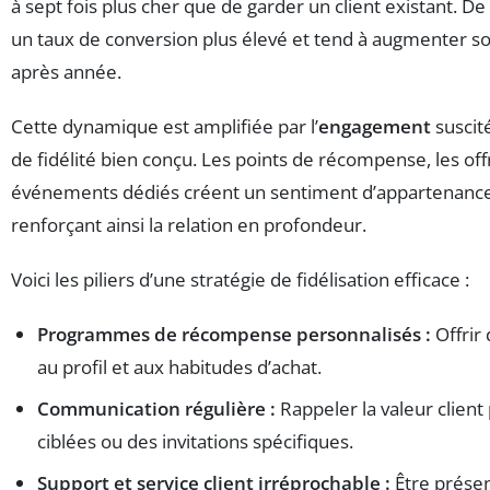
à sept fois plus cher que de garder un client existant. De p
un taux de conversion plus élevé et tend à augmenter 
après année.
Cette dynamique est amplifiée par l’
engagement
suscit
de fidélité bien conçu. Les points de récompense, les off
événements dédiés créent un sentiment d’appartenan
renforçant ainsi la relation en profondeur.
Voici les piliers d’une stratégie de fidélisation efficace :
Programmes de récompense personnalisés :
Offrir
au profil et aux habitudes d’achat.
Communication régulière :
Rappeler la valeur client
ciblées ou des invitations spécifiques.
Support et service client irréprochable :
Être présen