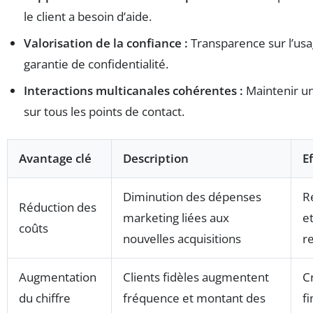
le client a besoin d’aide.
Valorisation de la confiance :
Transparence sur l’us
garantie de confidentialité.
Interactions multicanales cohérentes :
Maintenir un
sur tous les points de contact.
Avantage clé
Description
Ef
Diminution des dépenses
R
Réduction des
marketing liées aux
e
coûts
nouvelles acquisitions
r
Augmentation
Clients fidèles augmentent
C
du chiffre
fréquence et montant des
f