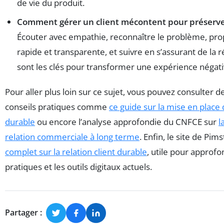
de vie du produit.
Comment gérer un client mécontent pour préserver
Écouter avec empathie, reconnaître le problème, pro
rapide et transparente, et suivre en s’assurant de la 
sont les clés pour transformer une expérience négati
Pour aller plus loin sur ce sujet, vous pouvez consulter 
conseils pratiques comme
ce guide sur la mise en place 
durable
ou encore l’analyse approfondie du CNFCE sur
l
relation commerciale à long terme
. Enfin, le site de Pi
complet sur la relation client durable
, utile pour approfo
pratiques et les outils digitaux actuels.
Partager :