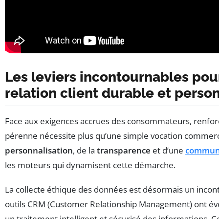
Les leviers incontournables pou
relation client durable et perso
Face aux exigences accrues des consommateurs, renforce
pérenne nécessite plus qu’une simple vocation commercia
personnalisation
, de la
transparence
et d’une
communi
les moteurs qui dynamisent cette démarche.
La collecte éthique des données est désormais un incont
outils CRM (Customer Relationship Management) ont év
un traitement intelligent et sécurisé des informations. C