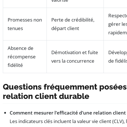
Respect
Promesses non
Perte de crédibilité,
gérer le
tenues
départ client
rapidem
Absence de
Démotivation et fuite
Dévelop
récompense
vers la concurrence
de fidéli
fidélité
Questions fréquemment posées 
relation client durable
Comment mesurer l’efficacité d’une relation client
Les indicateurs clés incluent la valeur vie client (CLV), 