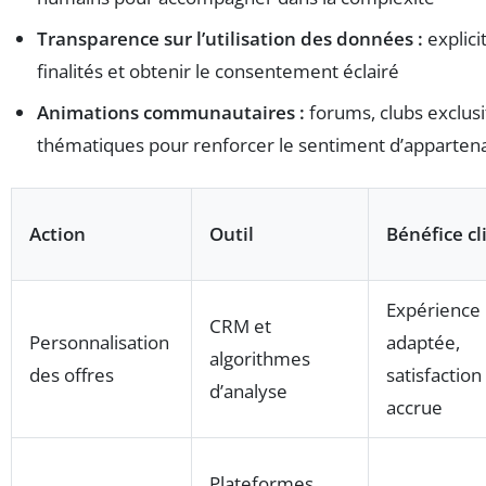
Transparence sur l’utilisation des données :
explici
finalités et obtenir le consentement éclairé
Animations communautaires :
forums, clubs exclus
thématiques pour renforcer le sentiment d’apparten
Action
Outil
Bénéfice cl
Expérience
CRM et
Personnalisation
adaptée,
algorithmes
des offres
satisfaction
d’analyse
accrue
Plateformes