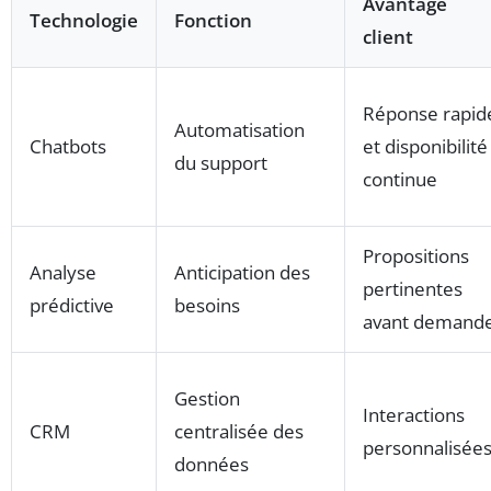
Avantage
Technologie
Fonction
client
Réponse rapid
Automatisation
Chatbots
et disponibilité
du support
continue
Propositions
Analyse
Anticipation des
pertinentes
prédictive
besoins
avant demand
Gestion
Interactions
CRM
centralisée des
personnalisée
données