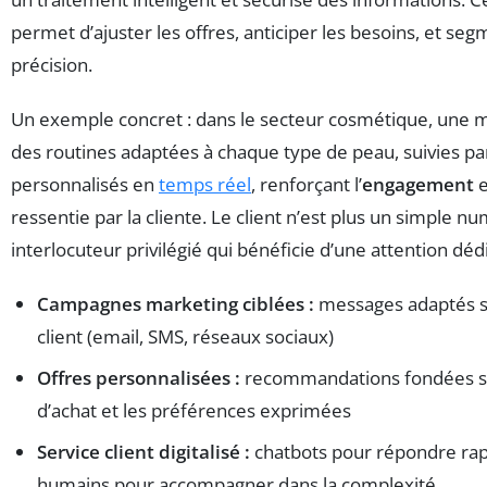
permet d’ajuster les offres, anticiper les besoins, et seg
précision.
Un exemple concret : dans le secteur cosmétique, une
des routines adaptées à chaque type de peau, suivies pa
personnalisés en
temps réel
, renforçant l’
engagement
e
ressentie par la cliente. Le client n’est plus un simple n
interlocuteur privilégié qui bénéficie d’une attention déd
Campagnes marketing ciblées :
messages adaptés su
client (email, SMS, réseaux sociaux)
Offres personnalisées :
recommandations fondées s
d’achat et les préférences exprimées
Service client digitalisé :
chatbots pour répondre ra
humains pour accompagner dans la complexité