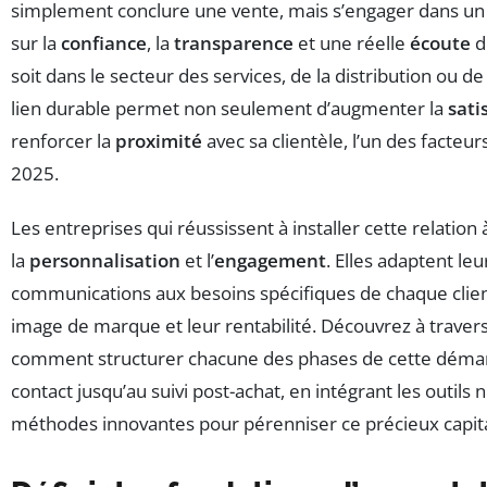
simplement conclure une vente, mais s’engager dans un
sur la
confiance
, la
transparence
et une réelle
écoute
d
soit dans le secteur des services, de la distribution ou de
lien durable permet non seulement d’augmenter la
sati
renforcer la
proximité
avec sa clientèle, l’un des facteur
2025.
Les entreprises qui réussissent à installer cette relation
la
personnalisation
et l’
engagement
. Elles adaptent leu
communications aux besoins spécifiques de chaque client
image de marque et leur rentabilité. Découvrez à travers
comment structurer chacune des phases de cette déma
contact jusqu’au suivi post-achat, en intégrant les outil
méthodes innovantes pour pérenniser ce précieux capital