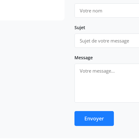
Sujet
Message
Envoyer