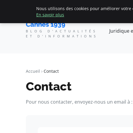
Nous utilisons des cookies pour améliorer votre 
En savoir plus
Cannes 1939
Juridique e
BLOG D'ACTUALITÉS
ET D'INFORMATIONS
Accueil
Contact
Contact
Pour nous contacter, envoyez-nous un email à :