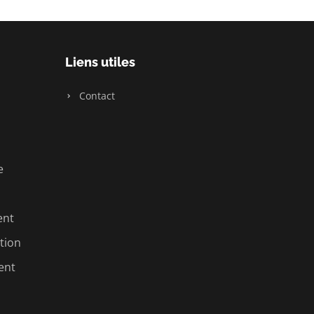
Liens utiles
Contact
e
ent
tion
ent