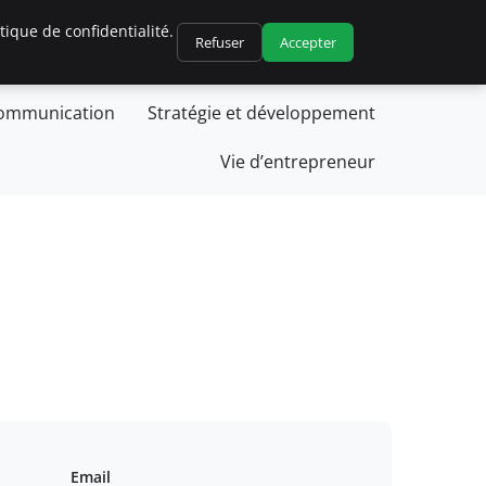
ique de confidentialité.
Refuser
Accepter
stion et finances
Innovation et technologie
communication
Stratégie et développement
Vie d’entrepreneur
Email