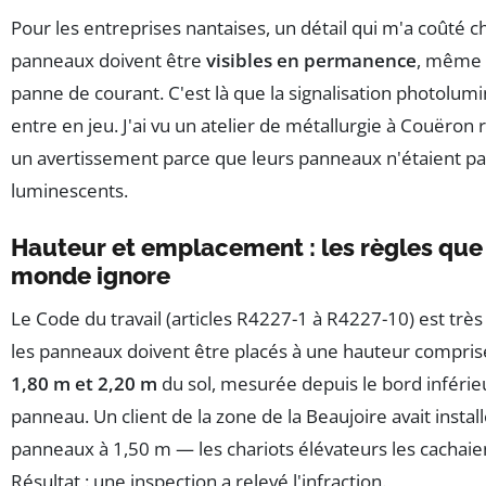
Pour les entreprises nantaises, un détail qui m'a coûté ch
panneaux doivent être
visibles en permanence
, même 
panne de courant. C'est là que la signalisation photolum
entre en jeu. J'ai vu un atelier de métallurgie à Couëron 
un avertissement parce que leurs panneaux n'étaient pa
luminescents.
Hauteur et emplacement : les règles que 
monde ignore
Le Code du travail (articles R4227-1 à R4227-10) est très 
les panneaux doivent être placés à une hauteur compris
1,80 m et 2,20 m
du sol, mesurée depuis le bord inférie
panneau. Un client de la zone de la Beaujoire avait instal
panneaux à 1,50 m — les chariots élévateurs les cachaie
Résultat : une inspection a relevé l'infraction.