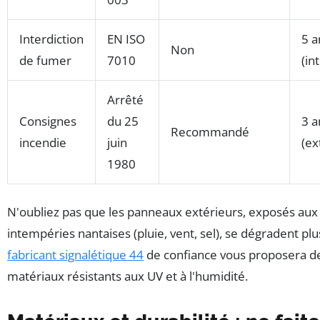
Interdiction
EN ISO
5 a
Non
de fumer
7010
(in
Arrêté
Consignes
du 25
3 a
Recommandé
incendie
juin
(ex
1980
N'oubliez pas que les panneaux extérieurs, exposés aux
intempéries nantaises (pluie, vent, sel), se dégradent plu
fabricant signalétique 44
de confiance vous proposera d
matériaux résistants aux UV et à l'humidité.