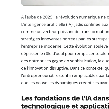
À l’aube de 2025, la révolution numérique ne 
L’intelligence artificielle (IA), jadis confinée 
comme un vecteur puissant de transformation di
stratégies innovantes portées par les startups 
l’entreprise moderne. Cette évolution soulève u
dépasser le rôle d’outil pour remplacer totale
des entreprises gagne en sophistication, la q
de l’innovation disruptive. Dans ce contexte,
l’entrepreneuriat restent irremplaçables par la 
quelles nouvelles dynamiques créent ces avan
Les fondations de l’IA dans
technologique et applicat