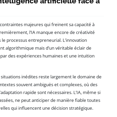
ntelligence artificielle face à
s contraintes majeures qui freinent sa capacité à
remièrement, l’IA manque encore de créativité
le processus entrepreneurial. L’innovation
nt algorithmique mais d’un véritable éclair de
 par des expériences humaines et une intuition
 situations inédites reste largement le domaine de
contextes souvent ambiguës et complexes, où des
adaptation rapide sont nécessaires. L’IA, même si
ssées, ne peut anticiper de manière fiable toutes
lles qui influencent une décision stratégique.