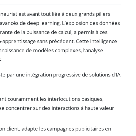
euriat est avant tout liée à deux grands piliers
s avancés de deep learning. L’explosion des données
ante de la puissance de calcul, a permis à ces
-apprentissage sans précédent. Cette intelligence
onnaissance de modèles complexes, l’analyse
.
te par une intégration progressive de solutions d’IA
èrent couramment les interlocutions basiques,
e concentrer sur des interactions à haute valeur
ion client, adapte les campagnes publicitaires en