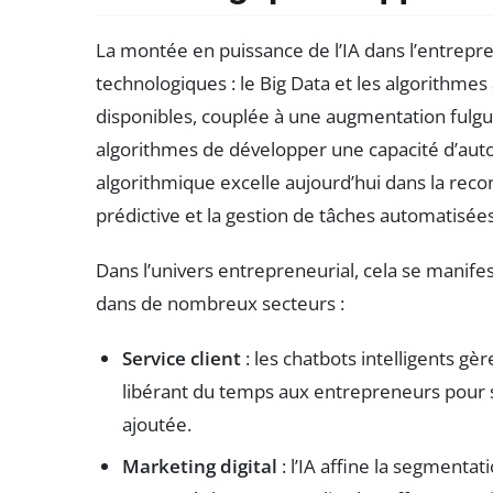
La montée en puissance de l’IA dans l’entrepren
technologiques : le Big Data et les algorithme
disponibles, couplée à une augmentation fulgur
algorithmes de développer une capacité d’auto
algorithmique excelle aujourd’hui dans la rec
prédictive et la gestion de tâches automatisées
Dans l’univers entrepreneurial, cela se manifes
dans de nombreux secteurs :
Service client
: les chatbots intelligents g
libérant du temps aux entrepreneurs pour s
ajoutée.
Marketing digital
: l’IA affine la segmentat