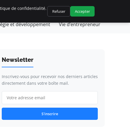
ique de confidentialité.
ovation et technologie
Juridique et fiscalité
Refuser
Accepter
tégie et développement
Vie d’entrepreneur
Newsletter
Inscrivez-vous pour recevoir nos derniers articles
directement dans votre boîte mail.
S'inscrire