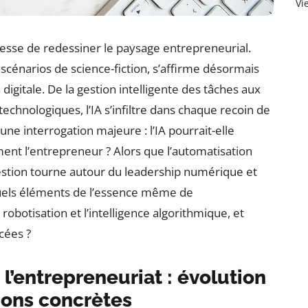
Vi
cesse de redessiner le paysage entrepreneurial.
aux scénarios de science-fiction, s’affirme désormais
gitale. De la gestion intelligente des tâches aux
technologiques, l’IA s’infiltre dans chaque recoin de
ne interrogation majeure : l’IA pourrait-elle
ment l’entrepreneur ? Alors que l’automatisation
uestion tourne autour du leadership numérique et
 quels éléments de l’essence même de
robotisation et l’intelligence algorithmique, et
cées ?
 l’entrepreneuriat : évolution
ions concrètes