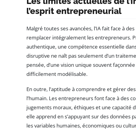
Les limites actuelles de l’i
l’esprit entrepreneurial
Malgré toutes ses avancées, l’IA fait face à de
remplacer intégralement les entrepreneurs. P
authentique, une compétence essentielle dans 
disruptive ne naît pas seulement d’un traiteme
pensée, d’une vision unique souvent façonnée
difficilement modélisable.
En outre, l’aptitude à comprendre et gérer des
l’humain. Les entrepreneurs font face à des 
jugements moraux, éthiques et une capacité d’
elle apprend en s’appuyant sur des données pa
les variables humaines, économiques ou culture