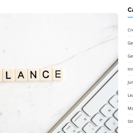
C
Cr
Ge
Ge
In
Jur
Le
Ma
St