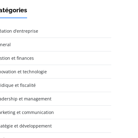
atégories
éation d’entreprise
neral
stion et finances
novation et technologie
idique et fiscalité
adership et management
rketing et communication
ratégie et développement