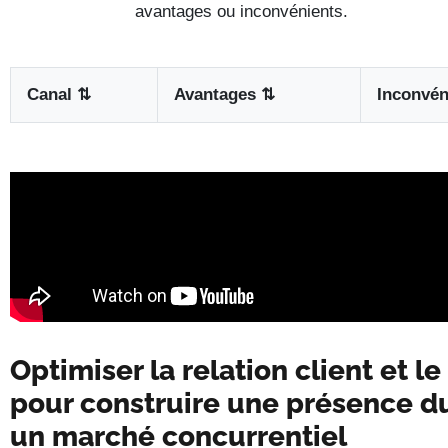
avantages ou inconvénients.
Canal
⇅
Avantages
⇅
Inconvé
Optimiser la relation client et le
pour construire une présence d
un marché concurrentiel