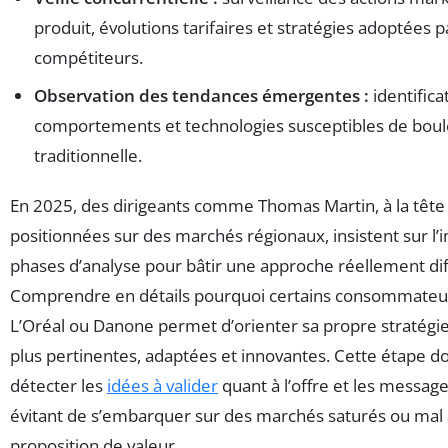
produit, évolutions tarifaires et stratégies adoptées p
compétiteurs.
Observation des tendances émergentes :
identific
comportements et technologies susceptibles de boule
traditionnelle.
En 2025, des dirigeants comme Thomas Martin, à la têt
positionnées sur des marchés régionaux, insistent sur l
phases d’analyse pour bâtir une approche réellement dif
Comprendre en détails pourquoi certains consommateur
L’Oréal ou Danone permet d’orienter sa propre stratégi
plus pertinentes, adaptées et innovantes. Cette étape doi
détecter les
idées à valider
quant à l’offre et les messag
évitant de s’embarquer sur des marchés saturés ou mal 
proposition de valeur.