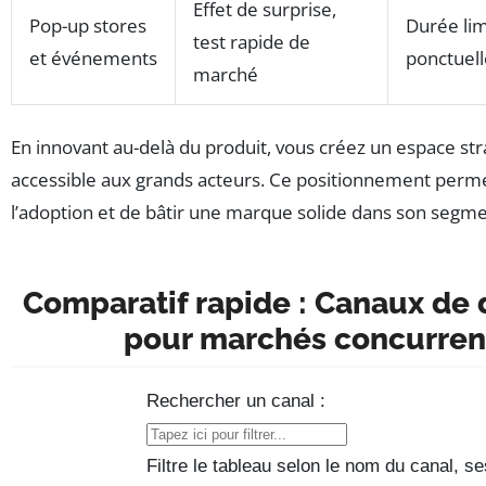
Effet de surprise,
Pop-up stores
Durée lim
test rapide de
et événements
ponctuell
marché
En innovant au-delà du produit, vous créez un espace st
accessible aux grands acteurs. Ce positionnement perme
l’adoption et de bâtir une marque solide dans son segme
Comparatif rapide : Canaux de d
pour marchés concurren
Rechercher un canal :
Filtre le tableau selon le nom du canal, se