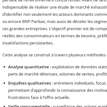
indispensable de réaliser une étude de marché exhaust
d’identifier non seulement les acteurs dominants comm
ou encore BNP Paribas, mais aussi de déceler les segme
ces grandes entreprises. L’objectif premier est de comp
réelles des consommateurs en termes de besoins, préf
insatisfactions persistantes.
Cette analyse se construit à travers plusieurs méthode
Analyse quantitative :
exploitation de données stati
parts de marché détenues, volumes de ventes, profi
Enquêtes qualitatives :
entretiens individuels, focu
permettant d’approfondir la connaissance des motivati
frustrations face à l’offre actuelle.
Veille concurrentielle :
surveillance des actions mark