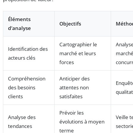
Éléments
Objectifs
Méthod
d’analyse
Cartographier le
Analyse
Identification des
marché et leurs
marché,
acteurs clés
forces
concurr
Compréhension
Anticiper des
Enquête
des besoins
attentes non
qualitat
clients
satisfaites
Prévoir les
Analyse des
Veille 
évolutions à moyen
tendances
sectori
terme