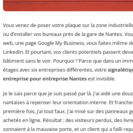
Vous venez de poser votre plaque sur la zone industriel
ou d’installer vos bureaux près de la gare de Nantes. Vou
web, une page Google My Business, vous faites même de
LinkedIn. Et pourtant, vos clients potentiels passent dev
bâtiment sans le voir. Pourquoi ? Parce que dans un imm
étages avec six entreprises différentes, votre
signalétiq
entreprise pour entreprise Nantes
est invisible.
Je le sais parce que je suis passé par là. J’ai aidé une do
nantaises à repenser leur orientation interne. Et franche
première fois, j’ai tout faux. J’ai misé sur des panneaux 
achetés en ligne. Résultat : des visiteurs perdus, des livr
sonnaient à la mauvaise porte, et un client qui a failli rep