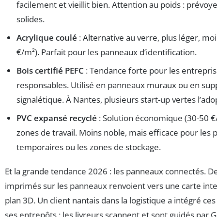
facilement et vieillit bien. Attention au poids : prévoy
solides.
Acrylique coulé
: Alternative au verre, plus léger, mo
€/m²). Parfait pour les panneaux d’identification.
Bois certifié PEFC
: Tendance forte pour les entrepris
responsables. Utilisé en panneaux muraux ou en sup
signalétique. À Nantes, plusieurs start-up vertes l’ado
PVC expansé recyclé
: Solution économique (30-50 €
zones de travail. Moins noble, mais efficace pour les
temporaires ou les zones de stockage.
Et la grande tendance 2026 : les panneaux connectés. D
imprimés sur les panneaux renvoient vers une carte inte
plan 3D. Un client nantais dans la logistique a intégré c
ses entrepôts : les livreurs scannent et sont guidés par 