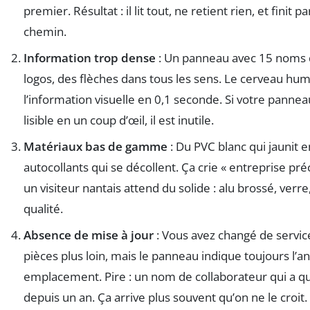
premier. Résultat : il lit tout, ne retient rien, et fini
chemin.
Information trop dense
: Un panneau avec 15 noms d
logos, des flèches dans tous les sens. Le cerveau hum
l’information visuelle en 0,1 seconde. Si votre pannea
lisible en un coup d’œil, il est inutile.
Matériaux bas de gamme
: Du PVC blanc qui jaunit e
autocollants qui se décollent. Ça crie « entreprise pré
un visiteur nantais attend du solide : alu brossé, verre
qualité.
Absence de mise à jour
: Vous avez changé de servi
pièces plus loin, mais le panneau indique toujours l’a
emplacement. Pire : un nom de collaborateur qui a qui
depuis un an. Ça arrive plus souvent qu’on ne le croit.