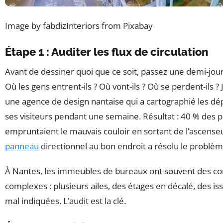
Image by fabdizInteriors from Pixabay
Étape 1 : Auditer les flux de circulation
Avant de dessiner quoi que ce soit, passez une demi-jou
Où les gens entrent-ils ? Où vont-ils ? Où se perdent-ils ? J
une agence de design nantaise qui a cartographié les d
ses visiteurs pendant une semaine. Résultat : 40 % des
empruntaient le mauvais couloir en sortant de l’ascense
panneau
directionnel au bon endroit a résolu le problèm
À Nantes, les immeubles de bureaux ont souvent des co
complexes : plusieurs ailes, des étages en décalé, des i
mal indiquées. L’audit est la clé.