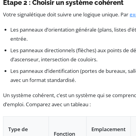
Étape 2 : Choisir un système cohérent
Votre signalétique doit suivre une logique unique. Par
ex
Les panneaux d’orientation générale (plans, listes d’é
entrée.
Les panneaux directionnels (flèches) aux points de déc
d’ascenseur, intersection de couloirs.
Les panneaux d’identification (portes de bureaux, sal
avec un format standardisé.
Un système cohérent, c’est un système qui se compren
d’emploi. Comparez avec un tableau :
Type de
Emplacement
Fonction