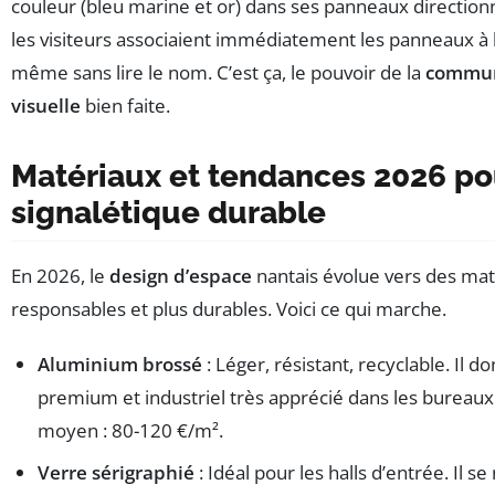
couleur (bleu marine et or) dans ses panneaux directionne
les visiteurs associaient immédiatement les panneaux à
même sans lire le nom. C’est ça, le pouvoir de la
commun
visuelle
bien faite.
Matériaux et tendances 2026 po
signalétique durable
En 2026, le
design d’espace
nantais évolue vers des mat
responsables et plus durables. Voici ce qui marche.
Aluminium brossé
: Léger, résistant, recyclable. Il 
premium et industriel très apprécié dans les bureau
moyen : 80-120 €/m².
Verre sérigraphié
: Idéal pour les halls d’entrée. Il se