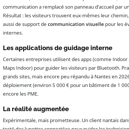
communication a remplacé son panneau d’accueil par un 
Résultat : les visiteurs trouvent eux-mêmes leur chemin, 
aussi de support de
communication visuelle
pour les 
internes.
Les applications de guidage interne
Certaines entreprises utilisent des apps (comme Indoor
Maps Indoor) pour guider les visiteurs par Bluetooth. Pra
grands sites, mais encore peu répandu à Nantes en 2026
déploiement (environ 5 000 € pour un bâtiment de 1 000
encore les PME.
La réalité augmentée
Expérimentale, mais prometteuse. Un client nantais dans 
testé des lunettes connectées pour guider les technicie