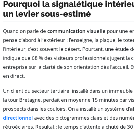
Pourquoi la signalétique intérie
un levier sous-estimé
Quand on parle de
communication visuelle
pour une en
pense d’abord à l’extérieur : l’enseigne, la plaque, le tot
l’intérieur, c’est souvent le désert. Pourtant, une étude d
indique que 68 % des visiteurs professionnels jugent la c
entreprise sur la clarté de son orientation dès l’accueil. Et 
en direct.
Un client du secteur tertiaire, installé dans un immeubl
la tour Bretagne, perdait en moyenne 15 minutes par vis
prospects dans les couloirs. On a installé un système d’
a
directionnel
avec des pictogrammes clairs et des numér
rétroéclairés. Résultat : le temps d’attente a chuté de 3