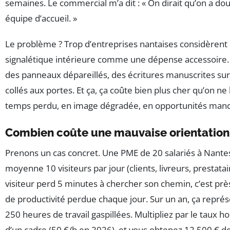
semaines. Le commercial m’a dit : « On dirait qu’on a do
équipe d’accueil. »
Le problème ? Trop d’entreprises nantaises considèrent 
signalétique intérieure comme une dépense accessoire. E
des panneaux dépareillés, des écritures manuscrites sur 
collés aux portes. Et ça, ça coûte bien plus cher qu’on ne 
temps perdu, en image dégradée, en opportunités man
Combien coûte une mauvaise orientation
Prenons un cas concret. Une PME de 20 salariés à Nantes
moyenne 10 visiteurs par jour (clients, livreurs, prestatai
visiteur perd 5 minutes à chercher son chemin, c’est pr
de productivité perdue chaque jour. Sur un an, ça repré
250 heures de travail gaspillées. Multipliez par le taux 
d’un cadre (50 €/h en 2026), et vous obtenez 12 500 € d