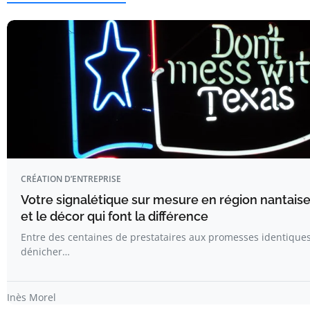
CRÉATION D’ENTREPRISE
Votre signalétique sur mesure en région nantaise 
et le décor qui font la différence
Entre des centaines de prestataires aux promesses identiqu
dénicher…
Inès Morel