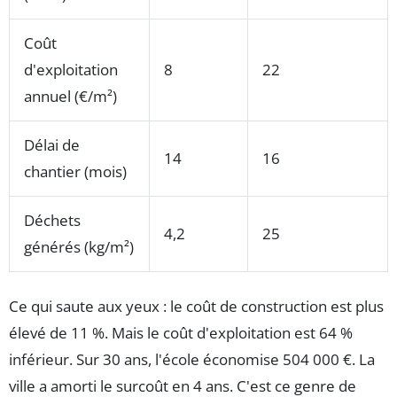
Coût
d'exploitation
8
22
annuel (€/m²)
Délai de
14
16
chantier (mois)
Déchets
4,2
25
générés (kg/m²)
Ce qui saute aux yeux : le coût de construction est plus
élevé de 11 %. Mais le coût d'exploitation est 64 %
inférieur. Sur 30 ans, l'école économise 504 000 €. La
ville a amorti le surcoût en 4 ans. C'est ce genre de