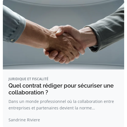
JURIDIQUE ET FISCALITÉ
Quel contrat rédiger pour sécuriser une
collaboration ?
Dans un monde professionnel où la collaboration entre
entreprises et partenaires devient la norme…
Sandrine Riviere